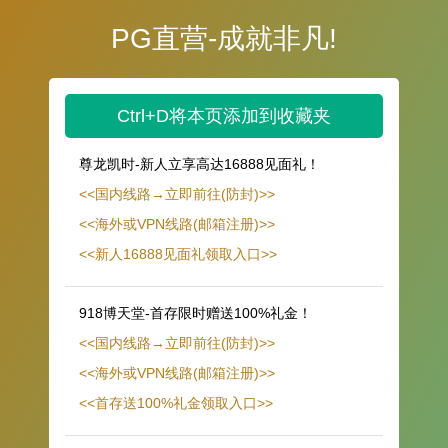
PG直营-成就非凡!
Ctrl+D将本页添加到收藏夹
尊龙凯时-新人立享高达16888见面礼！
<<国内线路→立即前往(防封)>>
<<海外或VPN线路(邮箱注册)>>
<<新人16888见面礼领取入口>>
918博天堂-首存限时赠送100%礼金！
<<国内线路→立即前往(防封)>>
<<海外或VPN线路(邮箱注册)>>
<<首存送100%礼金领取入口>>